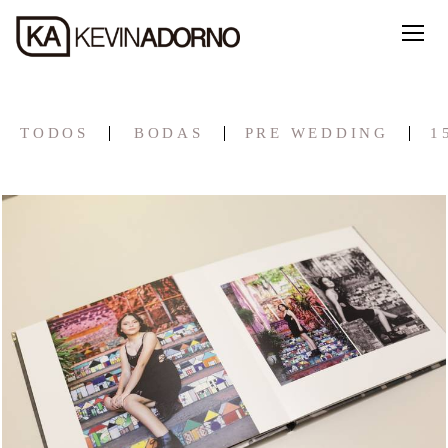
TODOS
BODAS
PRE WEDDING
1