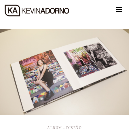
ALBUM - DISEÑO