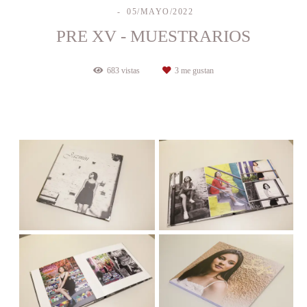
05/MAYO/2022
PRE XV - MUESTRARIOS
683
vistas
3
me gustan