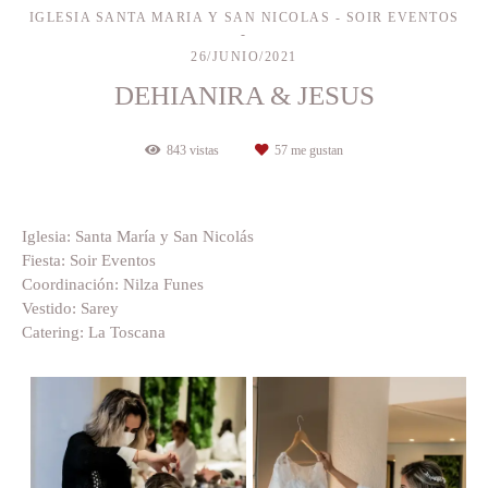
IGLESIA SANTA MARIA Y SAN NICOLAS - SOIR EVENTOS
26/JUNIO/2021
DEHIANIRA & JESUS
843
vistas
57
me gustan
Iglesia: Santa María y San Nicolás
Fiesta: Soir Eventos
Coordinación: Nilza Funes
Vestido: Sarey
Catering: La Toscana