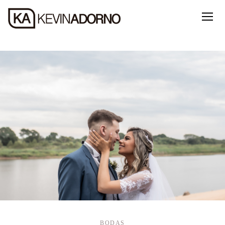
BODAS