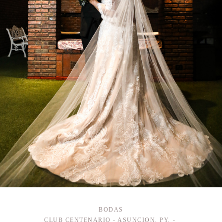
BODAS
CLUB CENTENARIO - ASUNCION, PY.