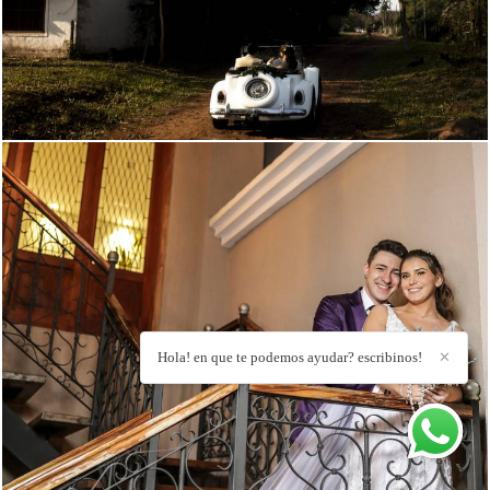
Hola! en que te podemos ayudar? escribinos!
✕