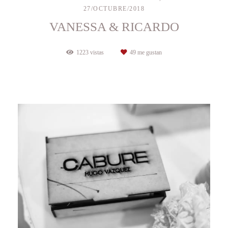
27/OCTUBRE/2018
VANESSA & RICARDO
1223
vistas
49
me gustan