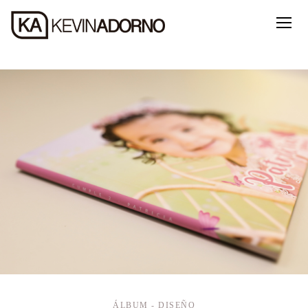
ÁLBUM - DISEÑO