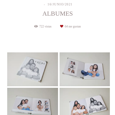
16/JUNIO/2021
ALBUMES
722
vistas
64
me gustan