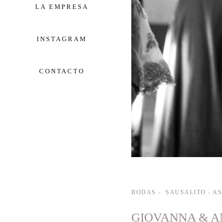
LA EMPRESA
INSTAGRAM
CONTACTO
BODAS
SAUSALITO - A
GIOVANNA & 