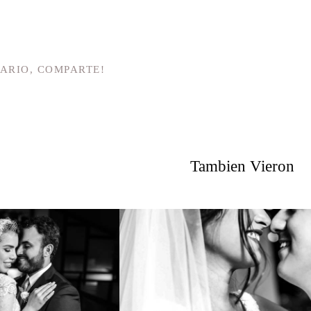
ARIO, COMPARTE!
Tambien Vieron