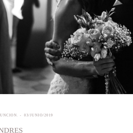
SUNCION.
03/JUNIO/2019
ANDRES