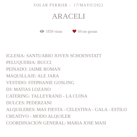
SOLAR PERRIER
17/MAYO/2022
ARACELI
1859
vistas
64
me gustan
IGLESIA: SANTUARIO JOVEN SCHOENSTATT
PELUQUERIA: BUCCI
PEINADO: JAIME ROMAN
MAQUILLAJE: ALE JARA
VESTIDO: STEPHANIE GOSLING
DJ: MATIAS LOZANO
CATERING: TALLEYRAND - LA CUINA
DULCES: PEDERZANI
ALQUILERES: MAS FIESTA - CELESTINA - GALA - ESTILO
CREATIVO - MODO ALQUILER
COORDINACION GENERAL: MARIA JOSE MASI