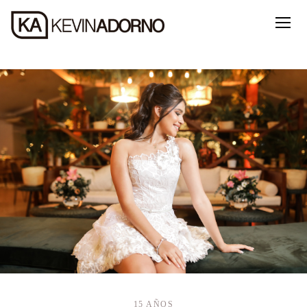
15 AÑOS