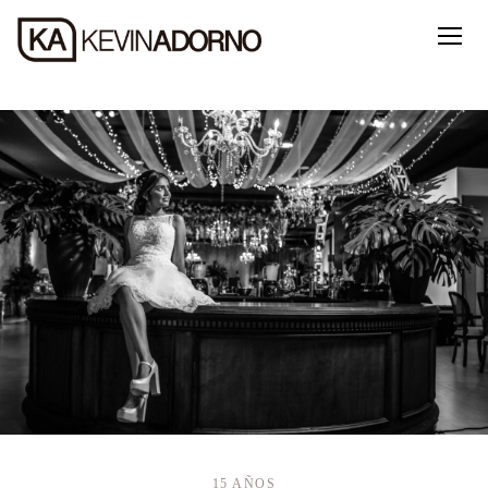
15 AÑOS