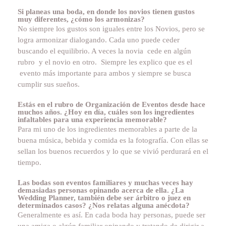
Si planeas una boda, en donde los novios tienen gustos
muy diferentes, ¿cómo los armonizas?
No siempre los gustos son iguales entre los Novios, pero se
logra armonizar dialogando. Cada uno puede ceder
buscando el equilibrio. A veces la novia cede en algún
rubro y el novio en otro. Siempre les explico que es el
evento más importante para ambos y siempre se busca
cumplir sus sueños.
Estás en el rubro de Organización de Eventos desde hace
muchos años. ¿Hoy en día, cuáles son los ingredientes
infaltables para una experiencia memorable?
Para mi uno de los ingredientes memorables a parte de la
buena música, bebida y comida es la fotografía. Con ellas se
sellan los buenos recuerdos y lo que se vivió perdurará en el
tiempo.
Las bodas son eventos familiares y muchas veces hay
demasiadas personas opinando acerca de ella. ¿La
Wedding Planner, también debe ser árbitro o juez en
determinados casos? ¿Nos relatas alguna anécdota?
Generalmente es así. En cada boda hay personas, puede ser
una amiga o algún familiar opinando y tratando de dirigir a