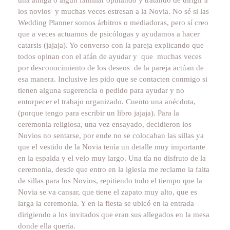
los novios y muchas veces estresan a la Novia. No sé si las
Wedding Planner somos árbitros o mediadoras, pero sí creo
que a veces actuamos de psicólogas y ayudamos a hacer
catarsis (jajaja). Yo converso con la pareja explicando que
todos opinan con el afán de ayudar y que muchas veces
por desconocimiento de los deseos de la pareja actúan de
esa manera. Inclusive les pido que se contacten conmigo si
tienen alguna sugerencia o pedido para ayudar y no
entorpecer el trabajo organizado. Cuento una anécdota,
(porque tengo para escribir un libro jajaja). Para la
ceremonia religiosa, una vez ensayado, decidieron los
Novios no sentarse, por ende no se colocaban las sillas ya
que el vestido de la Novia tenía un detalle muy importante
en la espalda y el velo muy largo. Una tía no disfruto de la
ceremonia, desde que entro en la iglesia me reclamo la falta
de sillas para los Novios, repitiendo todo el tiempo que la
Novia se va cansar, que tiene el zapato muy alto, que es
larga la ceremonia. Y en la fiesta se ubicó en la entrada
dirigiendo a los invitados que eran sus allegados en la mesa
donde ella quería.