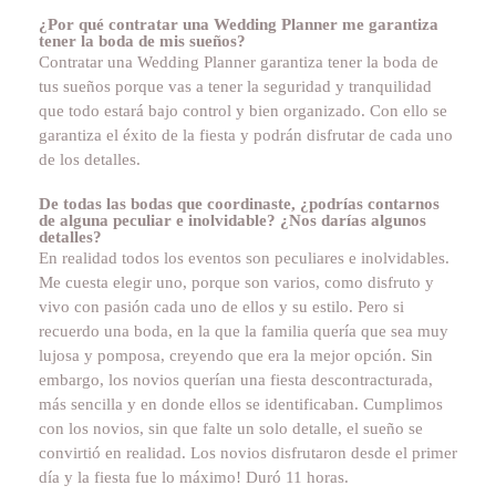
¿Por qué contratar una Wedding Planner me garantiza
tener la boda de mis sueños?
Contratar una Wedding Planner garantiza tener la boda de
tus sueños porque vas a tener la seguridad y tranquilidad
que todo estará bajo control y bien organizado. Con ello se
garantiza el éxito de la fiesta y podrán disfrutar de cada uno
de los detalles.
De todas las bodas que coordinaste, ¿podrías contarnos
de alguna peculiar e inolvidable? ¿Nos darías algunos
detalles?
En realidad todos los eventos son peculiares e inolvidables.
Me cuesta elegir uno, porque son varios, como disfruto y
vivo con pasión cada uno de ellos y su estilo. Pero si
recuerdo una boda, en la que la familia quería que sea muy
lujosa y pomposa, creyendo que era la mejor opción. Sin
embargo, los novios querían una fiesta descontracturada,
más sencilla y en donde ellos se identificaban. Cumplimos
con los novios, sin que falte un solo detalle, el sueño se
convirtió en realidad. Los novios disfrutaron desde el primer
día y la fiesta fue lo máximo! Duró 11 horas.