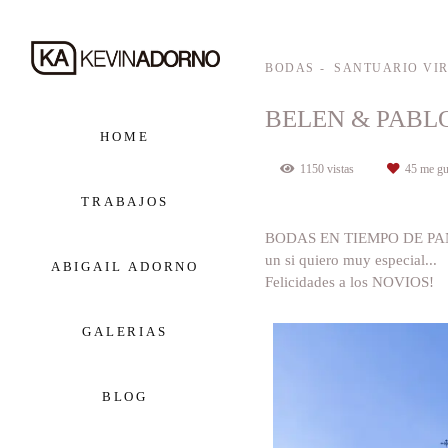
BODAS
SANTUARIO VIR
BELEN & PABL
HOME
1150
vistas
45
me gu
TRABAJOS
BODAS EN TIEMPO DE PA
un si quiero muy especial...
ABIGAIL ADORNO
Felicidades a los NOVIOS!
GALERIAS
BLOG