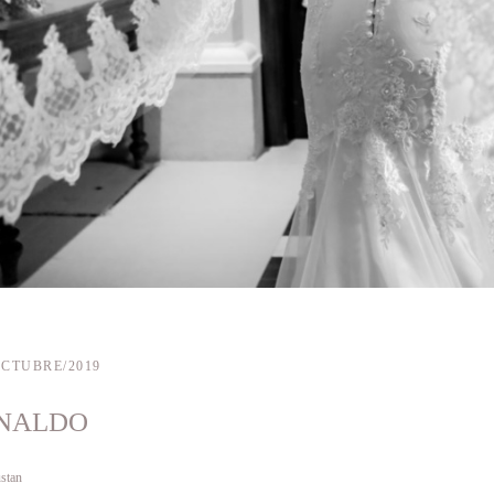
OCTUBRE/2019
RNALDO
stan