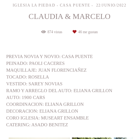
IGLESIA LA PIEDAD - CASA PUENTE
22/JUNIO/2022
CLAUDIA & MARCELO
874
vistas
46
me gustan
PREVIA NOVIA Y NOVIO: CASA PUENTE
PEINADO: PAOLI CACERES
MAQUILLAJE: JUAN FLORENCIAÑEZ
TOCADO: ROSELLA
VESTIDO: SAREY NOVIAS
RAMO Y ARREGLO DEL AUTO: ELIANA GRILLON
AUTO: 1900 CARS
COORDINACION: ELIANA GRILLON
DECORACION: ELIANA GRILLON
CORO IGLESIA: MUSEART ENSAMBLE
CATERING: ASADO BENITEZ