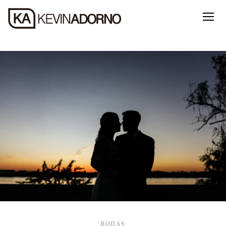
BODAS