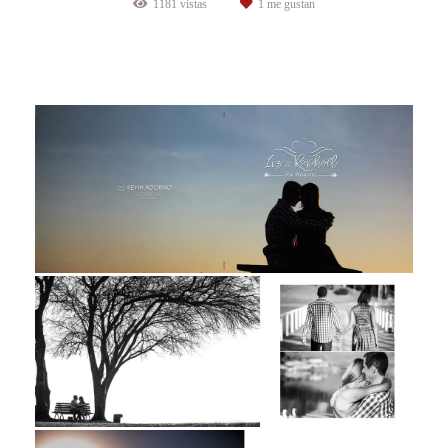
1181
vistas
1
me gustan