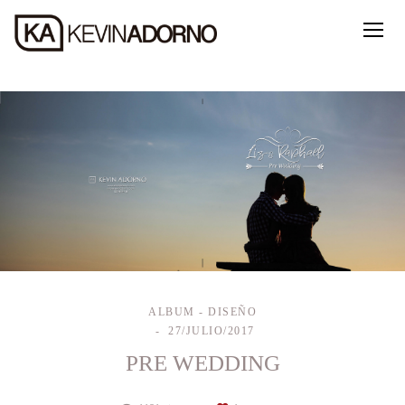
ALBUM - DISEÑO
27/JULIO/2017
PRE WEDDING