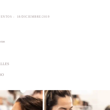
VENTOS
18/DICIEMBRE/2019
stan
ALLES
SO