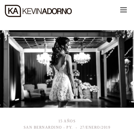
15 AÑOS
SAN BERNARDINO - PY.
27/ENERO/2019