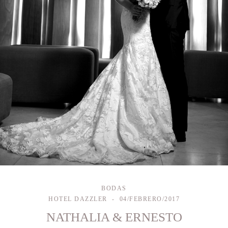
BODAS
HOTEL DAZZLER
04/FEBRERO/2017
NATHALIA & ERNESTO