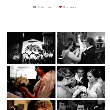
1164
vistas
0
me gustan